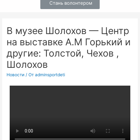
Стань волонтером
В музее Шолохов — Центр
на выставке А.М Горький и
другие: Толстой, Чехов ,
Шолохов
Новости
/ От
adminsportdeti