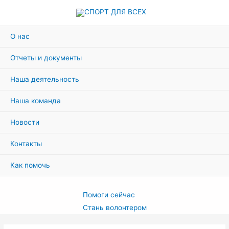
Перейти
к
содержимому
О нас
Отчеты и документы
Наша деятельность
Наша команда
Новости
Контакты
Как помочь
Помоги сейчас
Стань волонтером