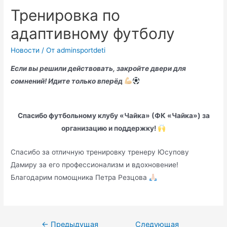
Тренировка по
адаптивному футболу
Новости
/ От
adminsportdeti
Если вы решили действовать, закройте двери для
сомнений! Идите только вперёд
Спасибо футбольному клубу «Чайка» (ФК «Чайка») за
организацию и поддержку!
Спасибо за отличную тренировку тренеру Юсупову
Дамиру за его профессионализм и вдохновение!
Благодарим помощника Петра Резцова
Навигация
←
Предыдущая
Следующая